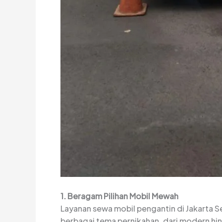
1. Beragam Pilihan Mobil Mewah
Layanan sewa mobil pengantin di Jakarta
berbagai tema pernikahan, dari modern hi