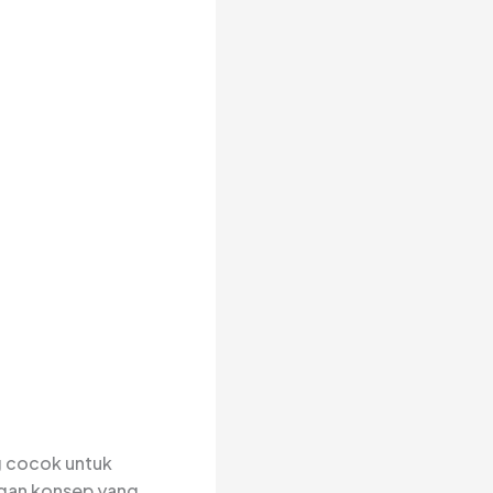
g cocok untuk
ngan konsep yang