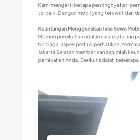
Kami mengerti betapa pentingnya hari per
terbaik. Dengan mobil yang terawat dan dr
Keuntungan Menggunakan Jasa Sewa Mobil P
Momen pernikahan adalah salah satu hari p
berbagai aspek perlu diperhatikan, termas
Jakarta Selatan memberikan sejumlah keu
pernikahan Anda. Berikut adalah beberapa 