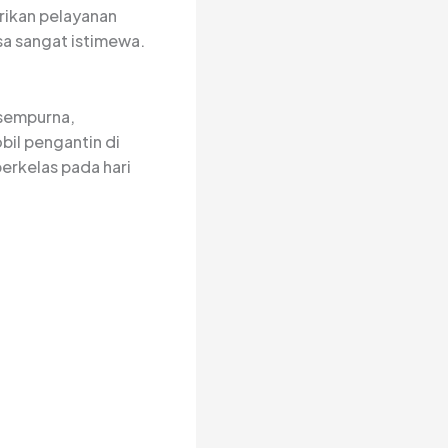
rikan pelayanan
sa sangat istimewa.
 sempurna,
bil pengantin di
erkelas pada hari