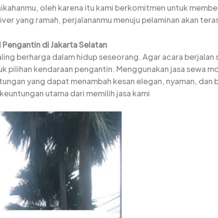
nikahanmu, oleh karena itu kami berkomitmen untuk membe
iver yang ramah, perjalananmu menuju pelaminan akan tera
engantin di Jakarta Selatan
aling berharga dalam hidup seseorang. Agar acara berjalan
uk pilihan kendaraan pengantin. Menggunakan jasa sewa mo
ntungan yang dapat menambah kesan elegan, nyaman, dan b
keuntungan utama dari memilih jasa kami