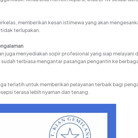
berkelas, memberikan kesan istimewa yang akan mengesank
idak terlupakan.
pengalaman
tan juga menyediakan sopir profesional yang siap melayani
sudah terbiasa mengantar pasangan pengantin ke berbagai 
juga terlatih untuk memberikan pelayanan terbaik bagi peng
esepsi terasa lebih nyaman dan tenang.