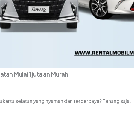
atan Mulai 1 juta an Murah
Jakarta selatan yang nyaman dan terpercaya? Tenang saja,