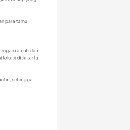
an para tamu
 dengan ramah dan
lokasi di Jakarta
antin, sehingga