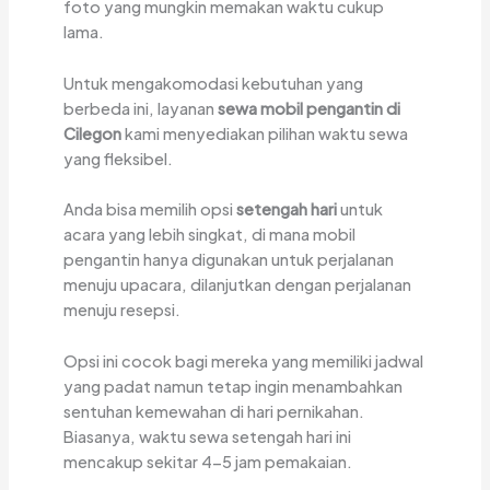
foto yang mungkin memakan waktu cukup
lama.
Untuk mengakomodasi kebutuhan yang
berbeda ini, layanan
sewa mobil pengantin di
Cilegon
kami menyediakan pilihan waktu sewa
yang fleksibel.
Anda bisa memilih opsi
setengah hari
untuk
acara yang lebih singkat, di mana mobil
pengantin hanya digunakan untuk perjalanan
menuju upacara, dilanjutkan dengan perjalanan
menuju resepsi.
Opsi ini cocok bagi mereka yang memiliki jadwal
yang padat namun tetap ingin menambahkan
sentuhan kemewahan di hari pernikahan.
Biasanya, waktu sewa setengah hari ini
mencakup sekitar 4-5 jam pemakaian.