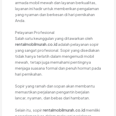
armada mobil mewah dan layanan berkualitas,
layanan ini hadir untuk memberikan pengalaman
yang nyaman dan berkesan di hari pernikahan
Anda.
Pelayanan Profesional
Salah satu keunggulan yang ditawarkan oleh
rentalmobilmurah.co.id
adalah pelayanan sopir
yang sangat profesional. Sopir yang disediakan
tidak hanya terlatih dalam mengemudi mobil
mewah, tetapi juga memahami pentingnya
menjaga suasana formal dan penuh hormat pada
hari pernikahan.
Sopir yang ramah dan sopan akan membantu
memastikan perjalanan pengantin berjalan
lancar, nyaman, dan bebas dari hambatan.
Selain itu, sopir
rentalmobilmurah.co.id
memiliki
pengalaman luas dalam melayani perjalanan