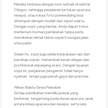
Mereka terbiasa dengan rute terbaik di sekitar
Cilegon, sehingga perjalanan ke lokasi upacara,
resepsi, atau lokasi foto prewedding bisa
ditempuh dengan mudah dan tepat waktu.
Dengan sopir yang handal, Anda dapat fokus
menikmati momen pernikahan tanpa perlu
memikirkan detail teknis seperti navigasi jalan
atau parkir.
Selain itu, sopir juga selalu berpakaian rapi dan
bersikap sopan, menambah kesan elegan dan
profesional sepanjang acara. Dengan layanan
sopir ini, perjalanan pengantin tidak hanya
nyaman, tetapi juga penuh gaya dan prestise.
Pilihan Waktu Sewa Fleksibel
Setiap pernikahan memiliki jadwal yang
berbeda, tergantung pada durasi upacara, jarak
antara lokasi upacara dan resepsi, serta sesi