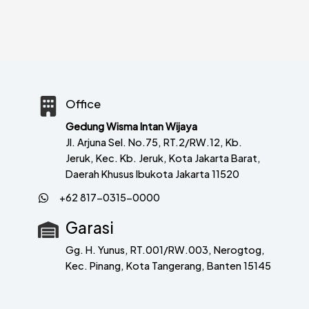
Office
Gedung Wisma Intan Wijaya
Jl. Arjuna Sel. No.75, RT.2/RW.12, Kb.
Jeruk, Kec. Kb. Jeruk, Kota Jakarta Barat,
Daerah Khusus Ibukota Jakarta 11520
+62 817-0315-0000
Garasi
Gg. H. Yunus, RT.001/RW.003, Nerogtog,
Kec. Pinang, Kota Tangerang, Banten 15145