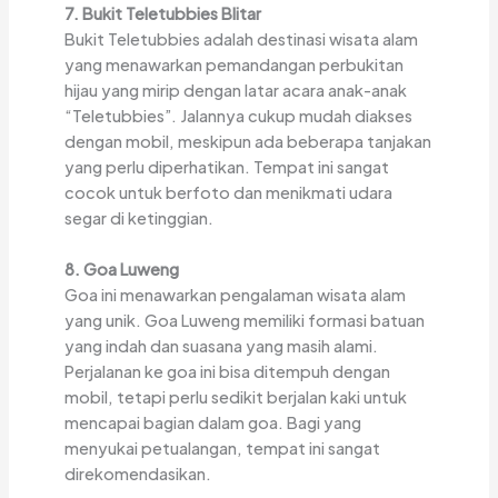
7. Bukit Teletubbies Blitar
Bukit Teletubbies adalah destinasi wisata alam
yang menawarkan pemandangan perbukitan
hijau yang mirip dengan latar acara anak-anak
“Teletubbies”. Jalannya cukup mudah diakses
dengan mobil, meskipun ada beberapa tanjakan
yang perlu diperhatikan. Tempat ini sangat
cocok untuk berfoto dan menikmati udara
segar di ketinggian.
8. Goa Luweng
Goa ini menawarkan pengalaman wisata alam
yang unik. Goa Luweng memiliki formasi batuan
yang indah dan suasana yang masih alami.
Perjalanan ke goa ini bisa ditempuh dengan
mobil, tetapi perlu sedikit berjalan kaki untuk
mencapai bagian dalam goa. Bagi yang
menyukai petualangan, tempat ini sangat
direkomendasikan.