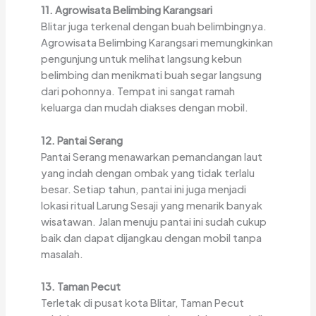
11. Agrowisata Belimbing Karangsari
Blitar juga terkenal dengan buah belimbingnya.
Agrowisata Belimbing Karangsari memungkinkan
pengunjung untuk melihat langsung kebun
belimbing dan menikmati buah segar langsung
dari pohonnya. Tempat ini sangat ramah
keluarga dan mudah diakses dengan mobil.
12. Pantai Serang
Pantai Serang menawarkan pemandangan laut
yang indah dengan ombak yang tidak terlalu
besar. Setiap tahun, pantai ini juga menjadi
lokasi ritual Larung Sesaji yang menarik banyak
wisatawan. Jalan menuju pantai ini sudah cukup
baik dan dapat dijangkau dengan mobil tanpa
masalah.
13. Taman Pecut
Terletak di pusat kota Blitar, Taman Pecut