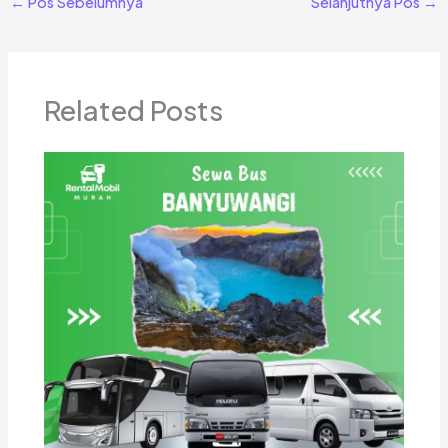
←
Pos Sebelumnya
Selanjutnya Pos
→
Related Posts