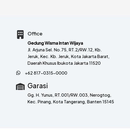
Office
Gedung Wisma Intan Wijaya
Jl. Arjuna Sel. No.75, RT.2/RW.12, Kb.
Jeruk, Kec. Kb. Jeruk, Kota Jakarta Barat,
Daerah Khusus Ibukota Jakarta 11520
+62 817-0315-0000
Garasi
Gg. H. Yunus, RT.001/RW.003, Nerogtog,
Kec. Pinang, Kota Tangerang, Banten 15145