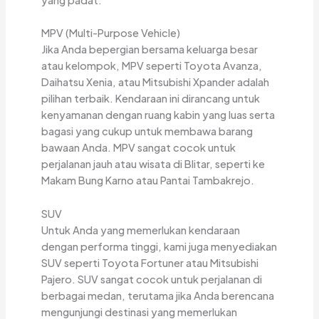
MPV (Multi-Purpose Vehicle)
Jika Anda bepergian bersama keluarga besar
atau kelompok, MPV seperti Toyota Avanza,
Daihatsu Xenia, atau Mitsubishi Xpander adalah
pilihan terbaik. Kendaraan ini dirancang untuk
kenyamanan dengan ruang kabin yang luas serta
bagasi yang cukup untuk membawa barang
bawaan Anda. MPV sangat cocok untuk
perjalanan jauh atau wisata di Blitar, seperti ke
Makam Bung Karno atau Pantai Tambakrejo.
SUV
Untuk Anda yang memerlukan kendaraan
dengan performa tinggi, kami juga menyediakan
SUV seperti Toyota Fortuner atau Mitsubishi
Pajero. SUV sangat cocok untuk perjalanan di
berbagai medan, terutama jika Anda berencana
mengunjungi destinasi yang memerlukan