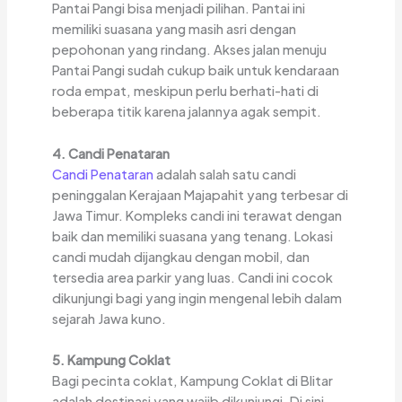
Pantai Pangi bisa menjadi pilihan. Pantai ini
memiliki suasana yang masih asri dengan
pepohonan yang rindang. Akses jalan menuju
Pantai Pangi sudah cukup baik untuk kendaraan
roda empat, meskipun perlu berhati-hati di
beberapa titik karena jalannya agak sempit.
4. Candi Penataran
Candi Penataran
adalah salah satu candi
peninggalan Kerajaan Majapahit yang terbesar di
Jawa Timur. Kompleks candi ini terawat dengan
baik dan memiliki suasana yang tenang. Lokasi
candi mudah dijangkau dengan mobil, dan
tersedia area parkir yang luas. Candi ini cocok
dikunjungi bagi yang ingin mengenal lebih dalam
sejarah Jawa kuno.
5. Kampung Coklat
Bagi pecinta coklat, Kampung Coklat di Blitar
adalah destinasi yang wajib dikunjungi. Di sini,