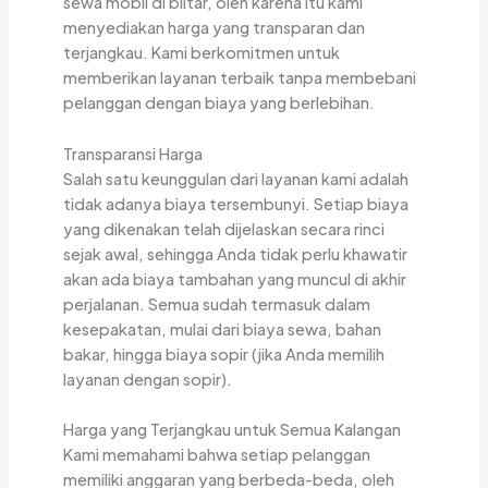
sewa mobil di blitar, oleh karena itu kami
menyediakan harga yang transparan dan
terjangkau. Kami berkomitmen untuk
memberikan layanan terbaik tanpa membebani
pelanggan dengan biaya yang berlebihan.
Transparansi Harga
Salah satu keunggulan dari layanan kami adalah
tidak adanya biaya tersembunyi. Setiap biaya
yang dikenakan telah dijelaskan secara rinci
sejak awal, sehingga Anda tidak perlu khawatir
akan ada biaya tambahan yang muncul di akhir
perjalanan. Semua sudah termasuk dalam
kesepakatan, mulai dari biaya sewa, bahan
bakar, hingga biaya sopir (jika Anda memilih
layanan dengan sopir).
Harga yang Terjangkau untuk Semua Kalangan
Kami memahami bahwa setiap pelanggan
memiliki anggaran yang berbeda-beda, oleh