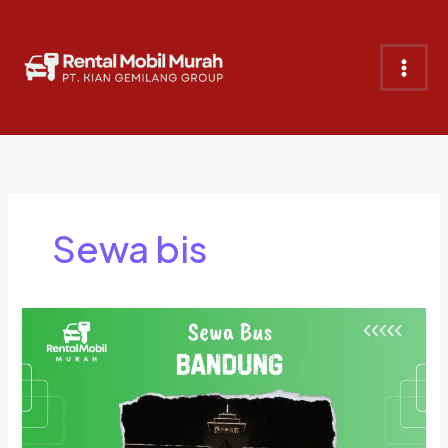
Lewati
ke
konten
Sewa bis