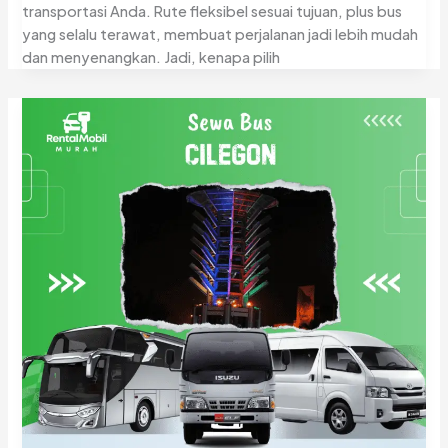
transportasi Anda. Rute fleksibel sesuai tujuan, plus bus
yang selalu terawat, membuat perjalanan jadi lebih mudah
dan menyenangkan. Jadi, kenapa pilih