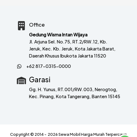
Office
Gedung Wisma Intan Wijaya
Jl. Arjuna Sel. No.75, RT.2/RW.12, Kb.
Jeruk, Kec. Kb. Jeruk, Kota Jakarta Barat,
Daerah Khusus Ibukota Jakarta 11520
+62 817-0315-0000
Garasi
Gg. H. Yunus, RT.001/RW.003, Nerogtog,
Kec. Pinang, Kota Tangerang, Banten 15145
Copyright © 2014 - 2026 Sewa Mobil Harga Murah Terpercaya