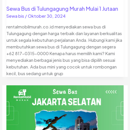
Sewa Bus di Tulungagung Murah Mulai 1 Jutaan
Sewa bis
/
Oktober 30, 2024
rentalmobilmurah.co.id menyediakan sewa bus di
Tulungagung dengan harga terbaik dan layanan berkualitas
untuk segala kebutuhan perjalanan Anda. Hubungi kami jika
membutuhkan sewa bus di Tulungagung dengan segera
+62 817-0315-0000 Kenapa harus memilih kami? Kami
menyediakan berbagai jenis bus yang bisa dipilih sesuai
kebutuhan. Ada bus mini yang cocok untuk rombongan
kecil, bus sedang untuk grup