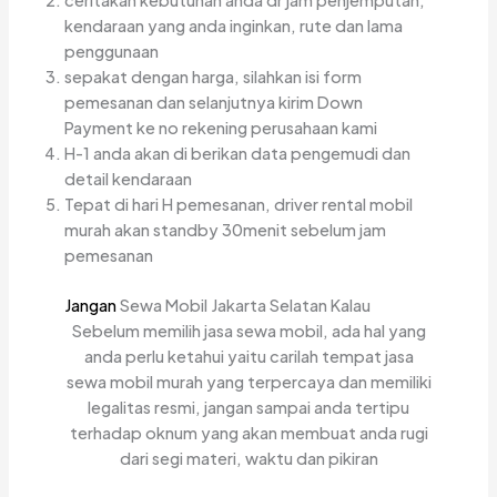
ceritakan kebutuhan anda dr jam penjemputan,
kendaraan yang anda inginkan, rute dan lama
penggunaan
sepakat dengan harga, silahkan isi form
pemesanan dan selanjutnya kirim Down
Payment ke no rekening perusahaan kami
H-1 anda akan di berikan data pengemudi dan
detail kendaraan
Tepat di hari H pemesanan, driver rental mobil
murah akan standby 30menit sebelum jam
pemesanan
Jangan
Sewa Mobil Jakarta Selatan Kalau
Sebelum memilih jasa sewa mobil, ada hal yang
anda perlu ketahui yaitu carilah tempat jasa
sewa mobil murah yang terpercaya dan memiliki
legalitas resmi, jangan sampai anda tertipu
terhadap oknum yang akan membuat anda rugi
dari segi materi, waktu dan pikiran