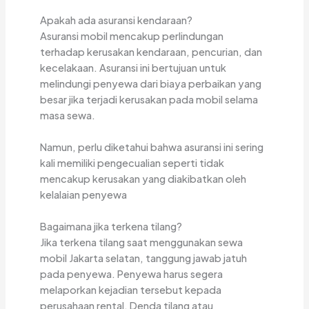
Apakah ada asuransi kendaraan?
Asuransi mobil mencakup perlindungan
terhadap kerusakan kendaraan, pencurian, dan
kecelakaan. Asuransi ini bertujuan untuk
melindungi penyewa dari biaya perbaikan yang
besar jika terjadi kerusakan pada mobil selama
masa sewa.
Namun, perlu diketahui bahwa asuransi ini sering
kali memiliki pengecualian seperti tidak
mencakup kerusakan yang diakibatkan oleh
kelalaian penyewa
Bagaimana jika terkena tilang?
Jika terkena tilang saat menggunakan sewa
mobil Jakarta selatan, tanggung jawab jatuh
pada penyewa. Penyewa harus segera
melaporkan kejadian tersebut kepada
perusahaan rental. Denda tilang atau