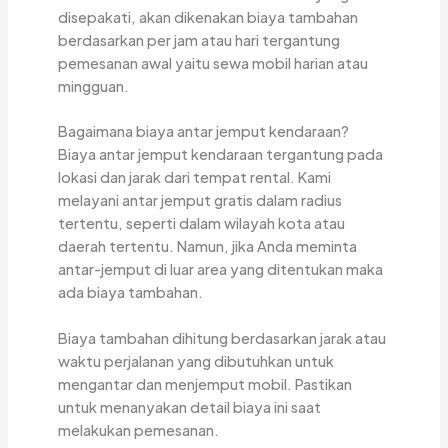
disepakati, akan dikenakan biaya tambahan
berdasarkan per jam atau hari tergantung
pemesanan awal yaitu sewa mobil harian atau
mingguan.
Bagaimana biaya antar jemput kendaraan?
Biaya antar jemput kendaraan tergantung pada
lokasi dan jarak dari tempat rental. Kami
melayani antar jemput gratis dalam radius
tertentu, seperti dalam wilayah kota atau
daerah tertentu. Namun, jika Anda meminta
antar-jemput di luar area yang ditentukan maka
ada biaya tambahan.
Biaya tambahan dihitung berdasarkan jarak atau
waktu perjalanan yang dibutuhkan untuk
mengantar dan menjemput mobil. Pastikan
untuk menanyakan detail biaya ini saat
melakukan pemesanan.