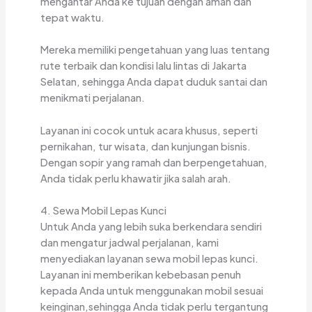
mengantar Anda ke tujuan dengan aman dan
tepat waktu.
Mereka memiliki pengetahuan yang luas tentang
rute terbaik dan kondisi lalu lintas di Jakarta
Selatan, sehingga Anda dapat duduk santai dan
menikmati perjalanan.
Layanan ini cocok untuk acara khusus, seperti
pernikahan, tur wisata, dan kunjungan bisnis.
Dengan sopir yang ramah dan berpengetahuan,
Anda tidak perlu khawatir jika salah arah.
4. Sewa Mobil Lepas Kunci
Untuk Anda yang lebih suka berkendara sendiri
dan mengatur jadwal perjalanan, kami
menyediakan layanan sewa mobil lepas kunci.
Layanan ini memberikan kebebasan penuh
kepada Anda untuk menggunakan mobil sesuai
keinginan,sehingga Anda tidak perlu tergantung