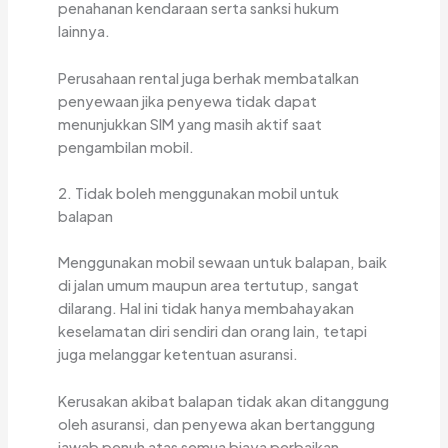
penahanan kendaraan serta sanksi hukum
lainnya.
Perusahaan rental juga berhak membatalkan
penyewaan jika penyewa tidak dapat
menunjukkan SIM yang masih aktif saat
pengambilan mobil.
2. Tidak boleh menggunakan mobil untuk
balapan
Menggunakan mobil sewaan untuk balapan, baik
di jalan umum maupun area tertutup, sangat
dilarang. Hal ini tidak hanya membahayakan
keselamatan diri sendiri dan orang lain, tetapi
juga melanggar ketentuan asuransi.
Kerusakan akibat balapan tidak akan ditanggung
oleh asuransi, dan penyewa akan bertanggung
jawab penuh atas semua biaya perbaikan.