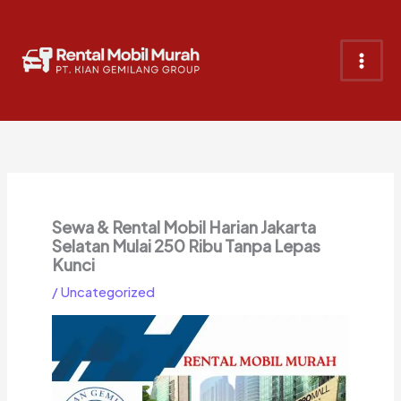
Lewati
ke
konten
Sewa & Rental Mobil Harian Jakarta
Selatan Mulai 250 Ribu Tanpa Lepas
Kunci
/
Uncategorized